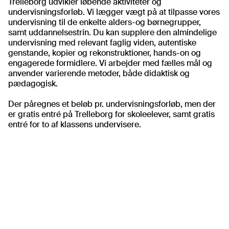
Trelleborg udvikler løbende aktiviteter og
undervisningsforløb. Vi lægger vægt på at tilpasse vores
undervisning til de enkelte alders-og børnegrupper,
samt uddannelsestrin. Du kan supplere den almindelige
undervisning med relevant faglig viden, autentiske
genstande, kopier og rekonstruktioner, hands-on og
engagerede formidlere. Vi arbejder med fælles mål og
anvender varierende metoder, både didaktisk og
pædagogisk.
Der påregnes et beløb pr. undervisningsforløb, men der
er gratis entré på Trelleborg for skoleelever, samt gratis
entré for to af klassens undervisere.