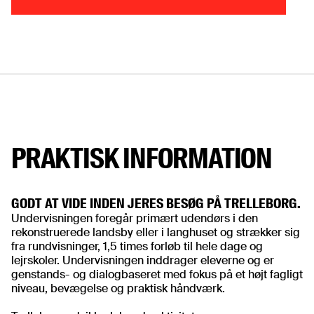
Apply to become a volunteer
PRAKTISK INFORMATION
GODT AT VIDE INDEN JERES BESØG PÅ TRELLEBORG.
Undervisningen foregår primært udendørs i den
rekonstruerede landsby eller i langhuset og strækker sig
fra rundvisninger, 1,5 times forløb til hele dage og
lejrskoler. Undervisningen inddrager eleverne og er
genstands- og dialogbaseret med fokus på et højt fagligt
niveau, bevægelse og praktisk håndværk.