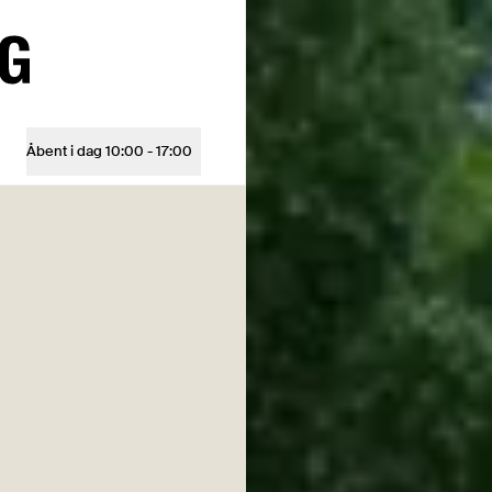
Trelleborg
Åbent i dag
10:00 - 17:00
Åbningstider