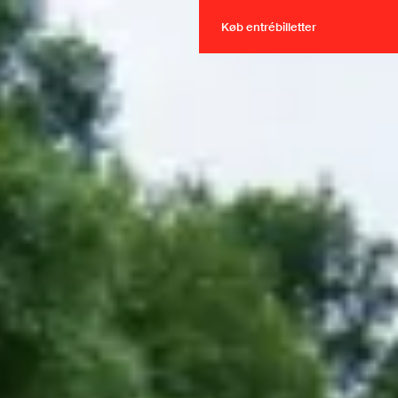
Køb entrébilletter
Køb entrébilletter