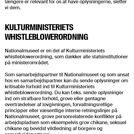
længere er relevant for os at have oplysningerne, sletter
vi dem.
KULTURMINISTERIETS
WHISTLEBLOWERORDNING
Nationalmuseet er en del af Kulturministeriets
whistleblowerordning, som dækker alle statsinstitutioner
på ministerområdet.
Som samarbejdspartner til Nationalmuseet og som ansat
hos en samarbejdspartner kan du sende oplysninger om
kritisable forhold ind til Kulturministeriets
whistleblowerordning. Du kan f.eks. sende oplysninger
ind om strafbare forhold, grove eller gentagne
overtrædelser af lovgivningen, forvaltningsretlige
principper eller væsentlige interne retningslinjer på
Nationalmuseet, grove personrelaterede konflikter på
arbejdspladsen som eksempelvis grov chikane, seksuel
chikane og bevidst vildledning af borgere og