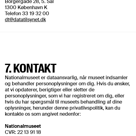
Borgergade 28, 5. Sal
1300 København K
dt@datatilsynet.dk
7. KONTAKT
Nationalmuseet er dataansvarlig, når museet indsamler
og behandler personoplysninger om dig. Hvis du ønsker,
at vi opdaterer, berigtiger eller sletter de
personoplysninger, som vi har registreret om dig, eller
hvis du har spørgsmål til museets behandling af dine
oplysninger, herunder denne privatlivspolitik, kan du
kontakte os som angivet nedenfor:
Nationalmuseet
CVR: 22 13 91 18