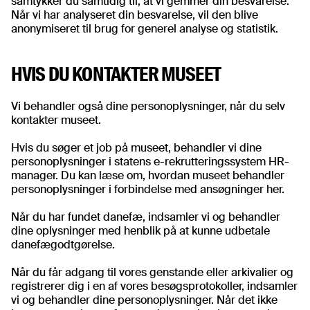
samtykker du samtidig til, at vi gemmer din besvarelse.
Når vi har analyseret din besvarelse, vil den blive
anonymiseret til brug for generel analyse og statistik.
HVIS DU KONTAKTER MUSEET
Vi behandler også dine personoplysninger, når du selv
kontakter museet.
Hvis du søger et job på museet, behandler vi dine
personoplysninger i statens e-rekrutteringssystem HR-
manager. Du kan læse om, hvordan museet behandler
personoplysninger i forbindelse med ansøgninger her.
Når du har fundet danefæ, indsamler vi og behandler
dine oplysninger med henblik på at kunne udbetale
danefægodtgørelse.
Når du får adgang til vores genstande eller arkivalier og
registrerer dig i en af vores besøgsprotokoller, indsamler
vi og behandler dine personoplysninger. Når det ikke