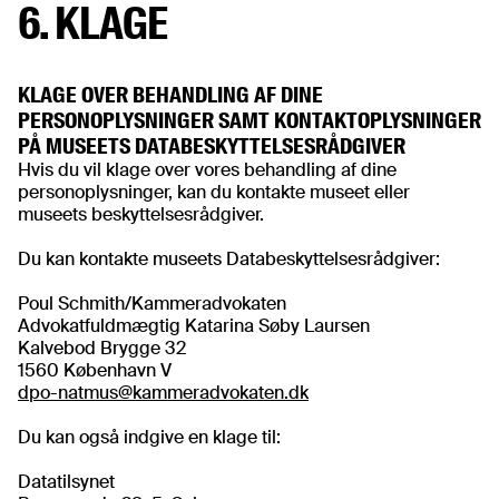
6. KLAGE
KLAGE OVER BEHANDLING AF DINE
PERSONOPLYSNINGER SAMT KONTAKTOPLYSNINGER
PÅ MUSEETS DATABESKYTTELSESRÅDGIVER
Hvis du vil klage over vores behandling af dine
personoplysninger, kan du kontakte museet eller
museets beskyttelsesrådgiver.
Du kan kontakte museets Databeskyttelsesrådgiver:
Poul Schmith/Kammeradvokaten
Advokatfuldmægtig Katarina Søby Laursen
Kalvebod Brygge 32
dpo-natmus@kammeradvokaten.dk
Du kan også indgive en klage til:
Datatilsynet