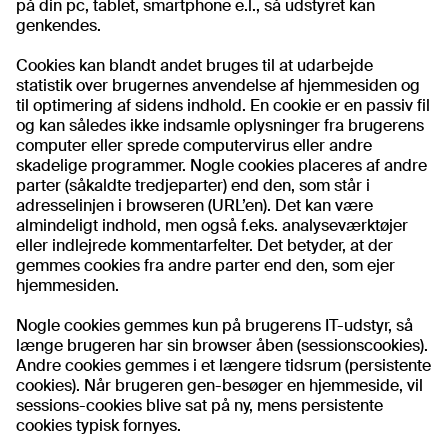
på din pc, tablet, smartphone e.l., så udstyret kan
genkendes.
Cookies kan blandt andet bruges til at udarbejde
statistik over brugernes anvendelse af hjemmesiden og
til optimering af sidens indhold. En cookie er en passiv fil
og kan således ikke indsamle oplysninger fra brugerens
computer eller sprede computervirus eller andre
skadelige programmer. Nogle cookies placeres af andre
parter (såkaldte tredjeparter) end den, som står i
adresselinjen i browseren (URL’en). Det kan være
almindeligt indhold, men også f.eks. analyseværktøjer
eller indlejrede kommentarfelter. Det betyder, at der
gemmes cookies fra andre parter end den, som ejer
hjemmesiden.
Nogle cookies gemmes kun på brugerens IT-udstyr, så
længe brugeren har sin browser åben (sessionscookies).
Andre cookies gemmes i et længere tidsrum (persistente
cookies). Når brugeren gen-besøger en hjemmeside, vil
sessions-cookies blive sat på ny, mens persistente
cookies typisk fornyes.