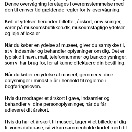
Denne overvågning foretages i overensstemmelse med
den til enhver tid gældende regler for tv-overvågning.
Køb af ydelser, herunder billetter, årskort, omvisninger,
varer på museumsbutikken.dk, museumsfaglige ydelser
og leje af lokaler
Når du køber en ydelse af museet, giver du samtykke til,
at vi indsamler og behandler oplysninger om dig. Det er
typisk dit navn, mail, telefonnummer og bankoplysninger,
som vi har brug for, for at kunne effektuere din bestilling.
Når du køber en ydelse af museet, gemmer vi dine
oplysninger i mindst 5 år i henhold til reglerne i
bogføringsloven.
Hvis du modtager et årskort i gave, indsamler og
behandler vi dine personoplysninger, når du får
udleveret dit årskort.
Hvis du har et årskort til museet, tager vi et billede af dig
til vores database, så vi kan sammenholde kortet med dit