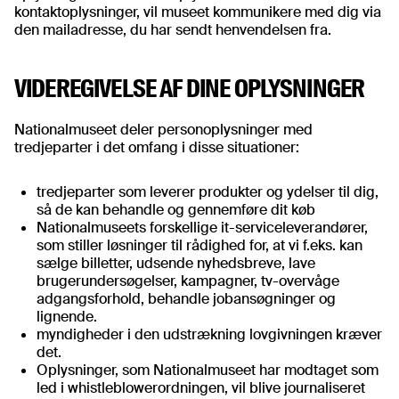
kontaktoplysninger, vil museet kommunikere med dig via
den mailadresse, du har sendt henvendelsen fra.
VIDEREGIVELSE AF DINE OPLYSNINGER
Nationalmuseet deler personoplysninger med
tredjeparter i det omfang i disse situationer:
tredjeparter som leverer produkter og ydelser til dig,
så de kan behandle og gennemføre dit køb
Nationalmuseets forskellige it-serviceleverandører,
som stiller løsninger til rådighed for, at vi f.eks. kan
sælge billetter, udsende nyhedsbreve, lave
brugerundersøgelser, kampagner, tv-overvåge
adgangsforhold, behandle jobansøgninger og
lignende.
myndigheder i den udstrækning lovgivningen kræver
det.
Oplysninger, som Nationalmuseet har modtaget som
led i whistleblowerordningen, vil blive journaliseret