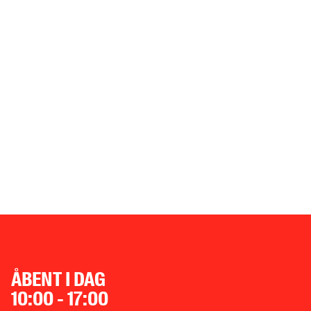
ÅBNINGSTIDER
ÅBENT I DAG
10:00 - 17:00