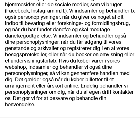
hjemmesider eller de sociale medier, som vi bruger
(Facebook, Instagram m.fl.). Vi indsamler og behandler fx
også personoplysninger, når du giver os noget af dit
indbo til bevaring eller forsknings- og formidlingsbrug,
og når du har fundet danefæ og skal modtage
danefægodtgørelse. Vi indsamler og behandler også
dine personoplysninger, når du får adgang til vores
genstande og arkivalier og registrerer dig i en af vores
besøgsprotokoller, eller når du booker en omvisning eller
et undervisningsforløb. Hvis du køber varer i vores
webshop, indsamler og behandler vi også dine
personoplysninger, så vi kan gennemføre handlen med
dig. Det gælder også når du køber billetter til et
arrangement eller årskort online. Endelig behandler vi
personoplysninger om dig, når du af egen drift kontakter
os. Det gør vi for at besvare og behandle din
henvendelse.