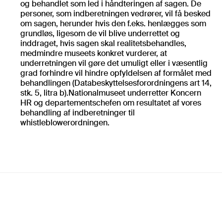
og behandlet som led i håndteringen af sagen. De
personer, som indberetningen vedrører, vil få besked
om sagen, herunder hvis den f.eks. henlægges som
grundløs, ligesom de vil blive underrettet og
inddraget, hvis sagen skal realitetsbehandles,
medmindre museets konkret vurderer, at
underretningen vil gøre det umuligt eller i væsentlig
grad forhindre vil hindre opfyldelsen af formålet med
behandlingen (Databeskyttelsesforordningens art 14,
stk. 5, litra b).Nationalmuseet underretter Koncern
HR og departementschefen om resultatet af vores
behandling af indberetninger til
whistleblowerordningen.