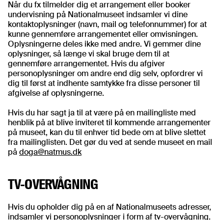
Når du fx tilmelder dig et arrangement eller booker
undervisning på Nationalmuseet indsamler vi dine
kontaktoplysninger (navn, mail og telefonnummer) for at
kunne gennemføre arrangementet eller omvisningen.
Oplysningerne deles ikke med andre. Vi gemmer dine
oplysninger, så længe vi skal bruge dem til at
gennemføre arrangementet. Hvis du afgiver
personoplysninger om andre end dig selv, opfordrer vi
dig til først at indhente samtykke fra disse personer til
afgivelse af oplysningerne.
Hvis du har sagt ja til at være på en mailingliste med
henblik på at blive inviteret til kommende arrangementer
på museet, kan du til enhver tid bede om at blive slettet
fra mailinglisten. Det gør du ved at sende museet en mail
på
doga@natmus.dk
TV-OVERVÅGNING
Hvis du opholder dig på en af Nationalmuseets adresser,
indsamler vi personoplysninger i form af tv-overvågning.