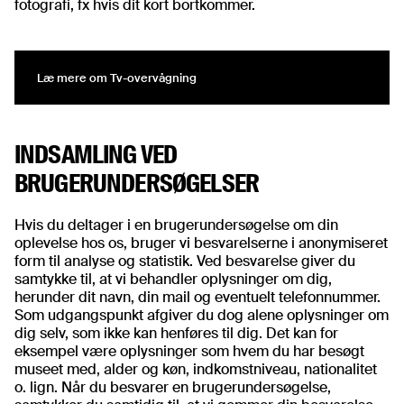
fotografi, fx hvis dit kort bortkommer.
Læ mere om Tv-overvågning
Læ mere om Tv-overvågning
INDSAMLING VED
BRUGERUNDERSØGELSER
Hvis du deltager i en brugerundersøgelse om din
oplevelse hos os, bruger vi besvarelserne i anonymiseret
form til analyse og statistik. Ved besvarelse giver du
samtykke til, at vi behandler oplysninger om dig,
herunder dit navn, din mail og eventuelt telefonnummer.
Som udgangspunkt afgiver du dog alene oplysninger om
dig selv, som ikke kan henføres til dig. Det kan for
eksempel være oplysninger som hvem du har besøgt
museet med, alder og køn, indkomstniveau, nationalitet
o. lign. Når du besvarer en brugerundersøgelse,