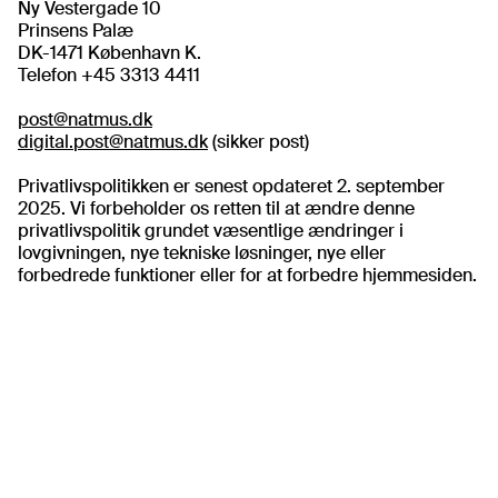
Ny Vestergade 10
Prinsens Palæ
DK-1471 København K.
Telefon +45 3313 4411
post@natmus.dk
digital.post@natmus.dk
(sikker post)
Privatlivspolitikken er senest opdateret 2. september
2025. Vi forbeholder os retten til at ændre denne
privatlivspolitik grundet væsentlige ændringer i
lovgivningen, nye tekniske løsninger, nye eller
forbedrede funktioner eller for at forbedre hjemmesiden.