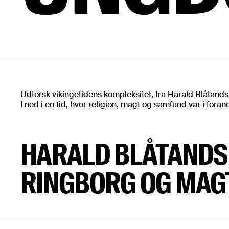
Udforsk vikingetidens kompleksitet, fra Harald Blåtands
I ned i en tid, hvor religion, magt og samfund var i foran
HARALD BLÅTANDS
RINGBORG OG MAG