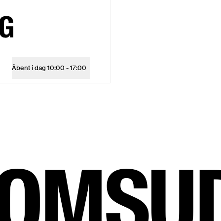
leborg
Åbent i dag
10:00 - 17:00
Åbningstider
OMSUD