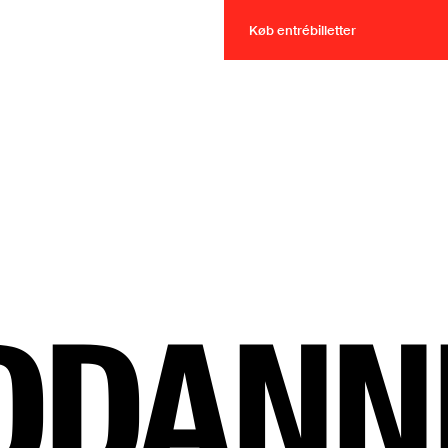
Køb entrébilletter
Køb entrébilletter
DANN