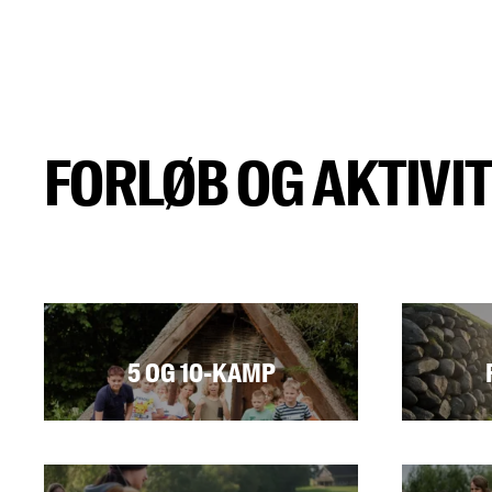
FORLØB OG AKTIVI
5 OG 10-KAMP
Læs mere
Læs me