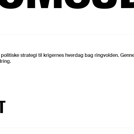
 politiske strategi til krigernes hverdag bag ringvolden. Ge
dring.
T