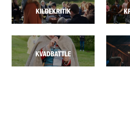
Læs mere
Læs me
KILDEKRITIK
K
Læs mere
Læs me
Læs mere
Læs me
KVADBATTLE
Læs mere
Læs me
Læs mere
Læs me