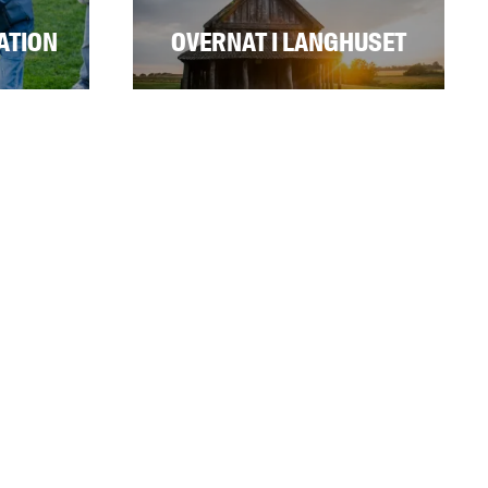
ATION
OVERNAT I LANGHUSET
Læs mere
Læs mere