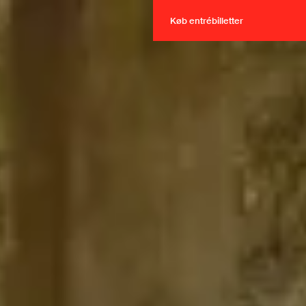
Køb entrébilletter
Køb entrébilletter