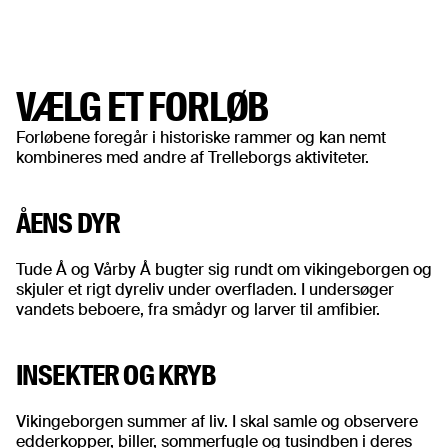
VÆLG ET FORLØB
Forløbene foregår i historiske rammer og kan nemt
kombineres med andre af Trelleborgs aktiviteter.
ÅENS DYR
Tude Å og Vårby Å bugter sig rundt om vikingeborgen og
skjuler et rigt dyreliv under overfladen. I undersøger
vandets beboere, fra smådyr og larver til amfibier.
INSEKTER OG KRYB
Vikingeborgen summer af liv. I skal samle og observere
edderkopper, biller, sommerfugle og tusindben i deres