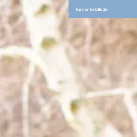
Køb entrébilletter
Køb entrébilletter