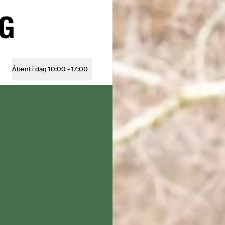
Åbent i dag
10:00 - 17:00
Åbningstider