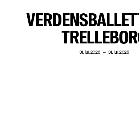
VERDENSBALLET
TRELLEBOR
31. jul. 2026
—
31. jul. 2026