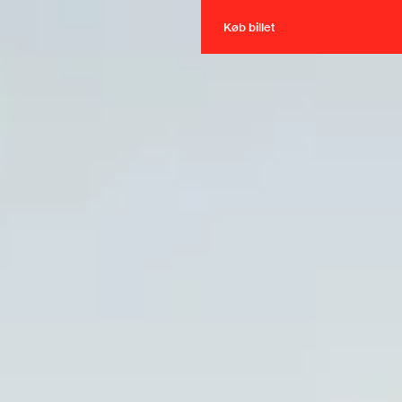
Køb billet
Køb billet