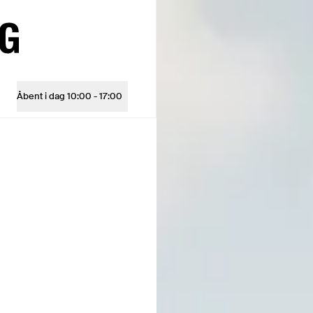
Åbent i dag
10:00 - 17:00
Åbningstider