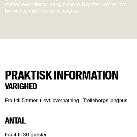
styrkeprøver eller snilde og balance. Bagefter samles I om
bålmad og mjød i borgens langhus.
PRAKTISK INFORMATION
VARIGHED
Fra 1 til 5 timer + evt. overnatning i Trelleborgs langhus
ANTAL
Fra 4 til 30 gæster