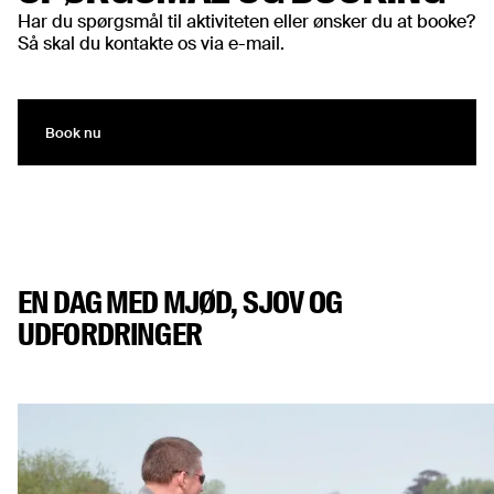
Har du spørgsmål til aktiviteten eller ønsker du at booke?
Så skal du kontakte os via e-mail.
Book nu
Book nu
EN DAG MED MJØD, SJOV OG
UDFORDRINGER