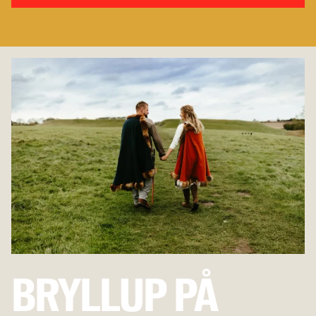
Kontakt os
BRYLLUP PÅ