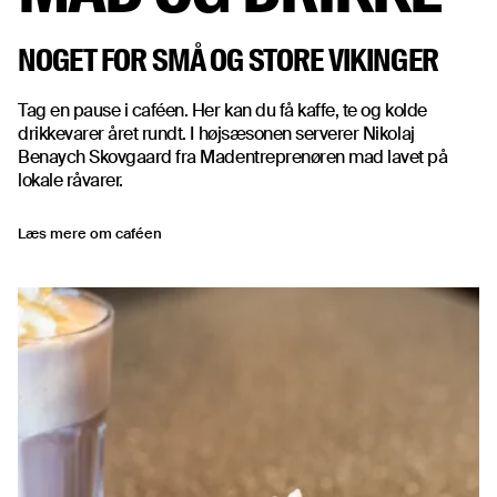
NOGET FOR SMÅ OG STORE VIKINGER
Tag en pause i caféen. Her kan du få kaffe, te og kolde
drikkevarer året rundt. I højsæsonen serverer Nikolaj
Benaych Skovgaard fra Madentreprenøren mad lavet på
lokale råvarer.
Læs mere om caféen