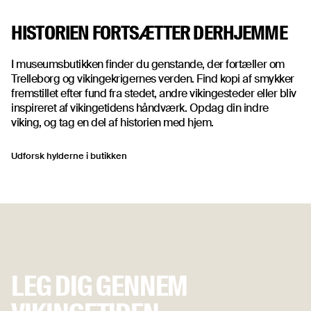
HISTORIEN FORTSÆTTER DERHJEMME
I museumsbutikken finder du genstande, der fortæller om
Trelleborg og vikingekrigernes verden. Find kopi af smykker
fremstillet efter fund fra stedet, andre vikingesteder eller bliv
inspireret af vikingetidens håndværk. Opdag din indre
viking, og tag en del af historien med hjem.
Udforsk hylderne i butikken
LEG DIG GENNEM