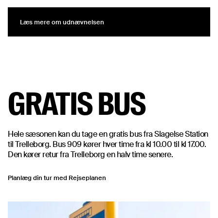
Læs mere om udnævnelsen
Læs mere om udnævnelsen
GRATIS BUS
Hele sæsonen kan du tage en gratis bus fra Slagelse Station
til Trelleborg. Bus 909 kører hver time fra kl 10.00 til kl 17.00.
Den kører retur fra Trelleborg en halv time senere.
Planlæg din tur med Rejseplanen