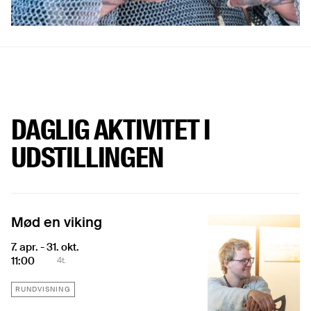
DAGLIG AKTIVITET I
UDSTILLINGEN
Mød en viking
7. apr. - 31. okt.
11:00
4t.
RUNDVISNING