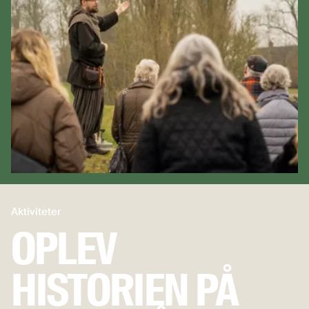
Aktiviteter
OPLEV
HISTORIEN PÅ