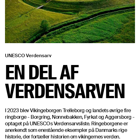
UNESCO Verdensarv
EN DEL AF
VERDENSARVEN
I 2023 blev Vikingeborgen Trelleborg og landets øvrige fire
ringborge - Borgring, Nonnebakken, Fyrkat og Aggersborg -
optaget på UNESCOs Verdensarvsliste. Ringeborgene er
anerkendt som enestående eksempler på Danmarks rige
historie, der fortæller historien om vikingernes verden.